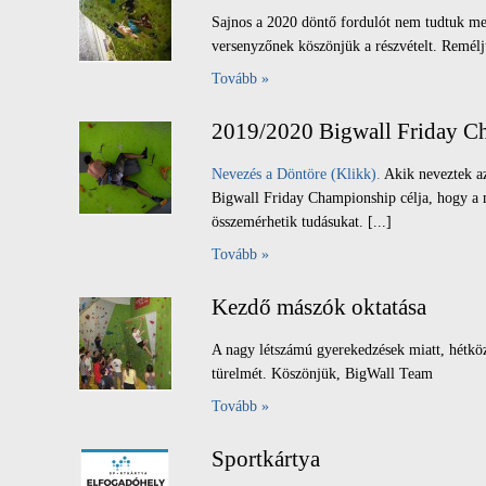
Sajnos a 2020 döntő fordulót nem tudtuk meg
versenyzőnek köszönjük a részvételt. Reméljü
Tovább »
2019/2020 Bigwall Friday Cha
Nevezés a Döntöre (Klikk).
Akik neveztek az
Bigwall Friday Championship célja, hogy a m
összemérhetik tudásukat. [...]
Tovább »
Kezdő mászók oktatása
A nagy létszámú gyerekedzések miatt, hétköz
türelmét. Köszönjük, BigWall Team
Tovább »
Sportkártya