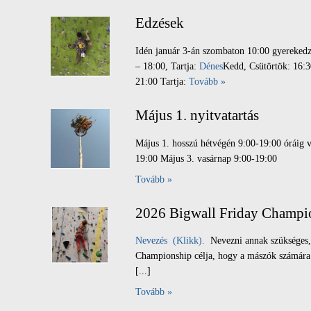
Edzések
Idén január 3-án szombaton 10:00 gyerekedzé
– 18:00, Tartja:
Dénes
Kedd, Csütörtök: 16:3
21:00 Tartja:
Tovább »
Május 1. nyitvatartás
Május 1. hosszú hétvégén 9:00-19:00 óráig 
19:00 Május 3. vasárnap 9:00-19:00
Tovább »
2026 Bigwall Friday Champi
Nevezés (Klikk).
Nevezni annak szükséges, 
Championship célja, hogy a mászók számára e
[...]
Tovább »