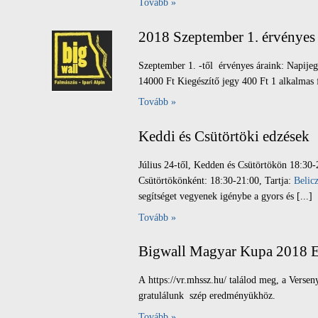
Tovább »
2018 Szeptember 1. érvényes 
Szeptember 1. -től érvényes áraink: Napijeg
14000 Ft Kiegészítő jegy 400 Ft 1 alkalmas f
Tovább »
Keddi és Csütörtöki edzések
Július 24-től, Kedden és Csütörtökön 18:30-
Csütörtökönként: 18:30-21:00, Tartja:
Belic
segítséget vegyenek igénybe a gyors és [...]
Tovább »
Bigwall Magyar Kupa 2018 
A https://vr.mhssz.hu/ találod meg, a Verse
gratulálunk szép eredményükhöz.
Tovább »