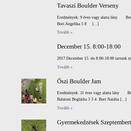
Tavaszi Boulder Verseny
Eredmények: 9 éves vagy alatta lány Boulde
Bori Angelika 5 8 [...]
Tovább »
December 15. 8:00-18:00
2017 December 15.-én 8:00-18:00 tartunk ny
Tovább »
Őszi Boulder Jam
Eredmények: 11 éves vagy alatta lány Boul
Balatoni Boglárka 3 3 4. Bori Natália [...]
Tovább »
Gyermekedzések Szeptembert