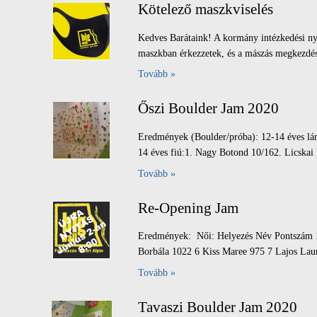
Kötelező maszkviselés
Kedves Barátaink! A kormány intézkedési nyo
maszkban érkezzetek, és a mászás megkezdéséi
Tovább »
Őszi Boulder Jam 2020
Eredmények (Boulder/próba): 12-14 éves lán
14 éves fiú:1. Nagy Botond 10/162. Licskai 
Tovább »
Re-Opening Jam
Eredmények: Női: Helyezés Név Pontszám 1
Borbála 1022 6 Kiss Maree 975 7 Lajos Laur
Tovább »
Tavaszi Boulder Jam 2020