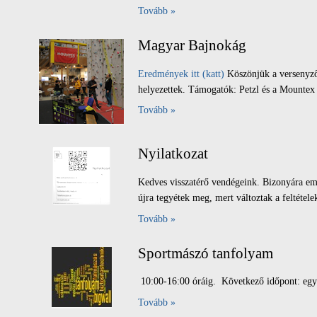
Tovább »
Magyar Bajnokág
Eredmények itt (katt)
Köszönjük a versenyzők
helyezettek. Támogatók: Petzl és a Mountex 
Tovább »
Nyilatkozat
Kedves visszatérő vendégeink. Bizonyára emlé
újra tegyétek meg, mert változtak a feltétele
Tovább »
Sportmászó tanfolyam
10:00-16:00 óráig. Következő időpont: eg
Tovább »