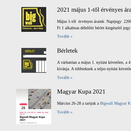
2021 május 1-től érvényes ár
Május 1-től érvényes áraink: Napijegy: 2200
Ft 1 alkalmas délelőtti bérlet kiegészítő jegy
Tovább »
Bérletek
A várhatóan a május 1. nyitást követően, a 4
kívánja. A többieknek a teljes nyitást követő
Tovább »
Magyar Kupa 2021
Március 26-28 a tartjuk a
Bigwall Magyar Kup
Tovább »