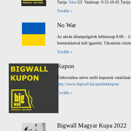
Tartja:
Sára
ÚJ: Vasárnap: 9:15-10:45 Tartja
Tovább »
No War
Az ukrán állampolgárok hétköznap 8:00 – 14
bemutatásával kell igazolni. Ukrainian citize
Tovább »
Kupon
Elektronikus névre szóló kuponok vásárlásá
http://www.bigwall.hu/ajandekkupon/
Tovább »
Bigwall Magyar Kupa 2022