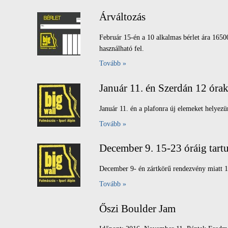
Árváltozás
Február 15-én a 10 alkalmas bérlet ára 16500 
használható fel.
Tovább »
Január 11. én Szerdán 12 óra
Január 11. én a plafonra új elemeket helyezün
Tovább »
December 9. 15-23 óráig tart
December 9- én zártkörű rendezvény miatt 15
Tovább »
Őszi Boulder Jam