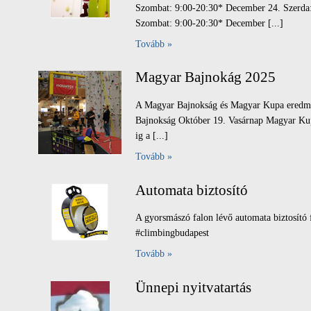
Szombat: 9:00-20:30* December 24. Szerda
Szombat: 9:00-20:30* December [...]
Tovább »
Magyar Bajnokág 2025
A Magyar Bajnokság és Magyar Kupa eredmény
Bajnokság Október 19. Vasárnap Magyar K
ig a [...]
Tovább »
Automata biztosító
A gyorsmászó falon lévő automata biztosító f
#climbingbudapest
Tovább »
Ünnepi nyitvatartás