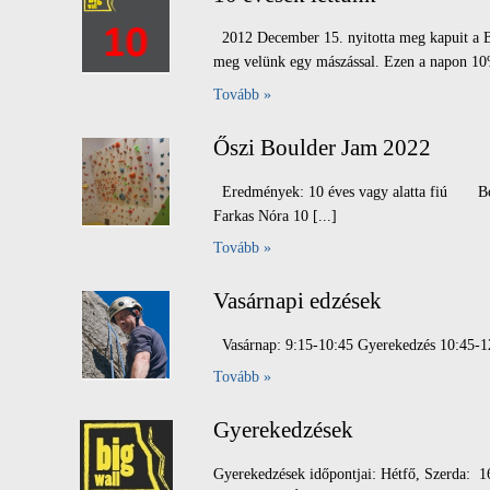
2012 December 15. nyitotta meg kapuit a B
meg velünk egy mászással. Ezen a napon 10%
Tovább »
Őszi Boulder Jam 2022
Eredmények: 10 éves vagy alatta fiú Bo
Farkas Nóra 10 [...]
Tovább »
Vasárnapi edzések
Vasárnap: 9:15-10:45 Gyerekedzés 10:45-12
Tovább »
Gyerekedzések
Gyerekedzések időpontjai: Hétfő, Szerda: 1