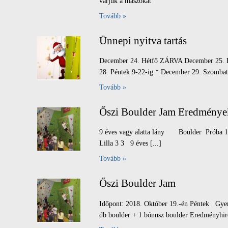
várjuk a mászókat
Tovább »
Ünnepi nyitva tartás
December 24. Hétfő ZÁRVA December 25. K
28. Péntek 9-22-ig * December 29. Szombat 
Tovább »
Őszi Boulder Jam Eredménye
9 éves vagy alatta lány Boulder Próba 1. B
Lilla 3 3 9 éves [...]
Tovább »
Őszi Boulder Jam
Időpont: 2018. Október 19.-én Péntek Gyerm
db boulder + 1 bónusz boulder Eredményhird