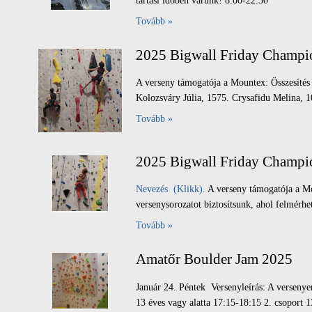
tartási időben várunk! 8:00-22:30
Tovább »
2025 Bigwall Friday Champ
A verseny támogatója a Mountex: Összesítés
Kolozsváry Júlia, 1575. Crysafidu Melina, 1
Tovább »
2025 Bigwall Friday Champi
Nevezés (Klikk).
A verseny támogatója a Mo
versenysorozatot biztosítsunk, ahol felmérhe
Tovább »
Amatőr Boulder Jam 2025
Január 24. Péntek Versenyleírás: A versenye
13 éves vagy alatta 17:15-18:15 2. csoport 1