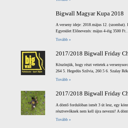
Bigwall Magyar Kupa 2018
A verseny ideje: 2018.május 12. (szombat). 
Egyesület Előnevezés: május 4-éig 3500 Ft.. 
Tovább »
2017/2018 Bigwall Friday 
Köszönjük, hogy részt vettetek a versenysoro
264 5. Hegedüs Szilvia, 260.5 6. Szalay Réka
Tovább »
2017/2018 Bigwall Friday C
A döntő fordulóban ismét 3 út lesz, egy kön
résztvevőknek nem kell újra nevezni! A dönt
Tovább »