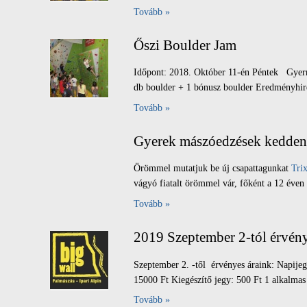
Tovább »
Őszi Boulder Jam
Időpont: 2018. Október 11-én Péntek Gyerme
db boulder + 1 bónusz boulder Eredményhirde
Tovább »
Gyerek mászóedzések kedden 
Örömmel mutatjuk be új csapattagunkat
Trix
vágyó fiatalt örömmel vár, főként a 12 éven 
Tovább »
2019 Szeptember 2-tól érvény
Szeptember 2. -től érvényes áraink: Napijeg
15000 Ft Kiegészítő jegy: 500 Ft 1 alkalmas 
Tovább »