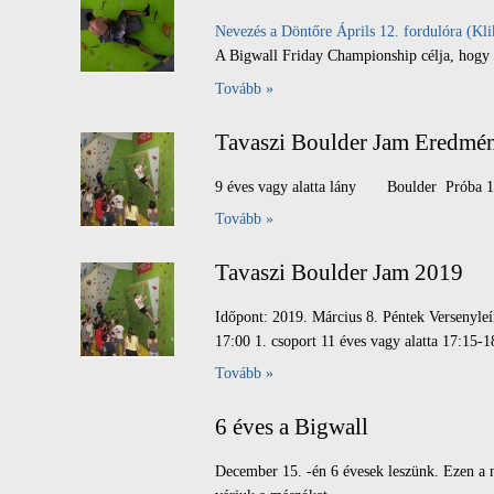
Nevezés a Döntőre Áprils 12. fordulóra (Kli
A Bigwall Friday Championship célja, hogy a
Tovább »
Tavaszi Boulder Jam Eredmé
9 éves vagy alatta lány Boulder Próba 
Tovább »
Tavaszi Boulder Jam 2019
Időpont: 2019. Március 8. Péntek Versenyleí
17:00 1. csoport 11 éves vagy alatta 17:15-1
Tovább »
6 éves a Bigwall
December 15. -én 6 évesek leszünk. Ezen a 