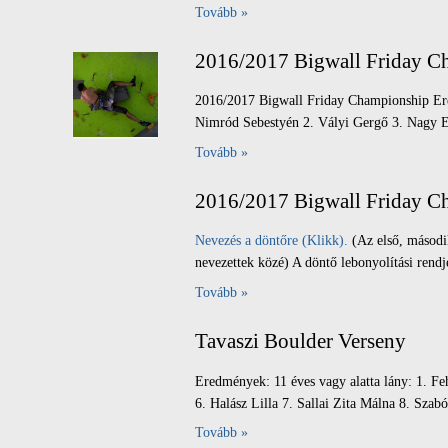
Tovább »
2016/2017 Bigwall Friday 
2016/2017 Bigwall Friday Championship Ere
Nimród Sebestyén 2. Vályi Gergő 3. Nagy Er
Tovább »
2016/2017 Bigwall Friday Ch
Nevezés a döntőre (Klikk).
(Az első, másodi
nevezettek közé) A döntő lebonyolítási rendj
Tovább »
Tavaszi Boulder Verseny
Eredmények: 11 éves vagy alatta lány: 1. Fe
6. Halász Lilla 7. Sallai Zita Málna 8. Szabó 
Tovább »