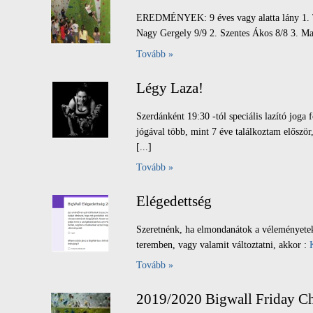
EREDMÉNYEK: 9 éves vagy alatta lány 1. Tót
Nagy Gergely 9/9 2. Szentes Ákos 8/8 3. Mag
Tovább »
Légy Laza!
Szerdánként 19:30 -tól speciális lazító jo
jógával több, mint 7 éve találkoztam előszö
[...]
Tovább »
Elégedettség
Szeretnénk, ha elmondanátok a véleményeteke
teremben, vagy valamit változtatni, akkor :
Tovább »
2019/2020 Bigwall Friday 