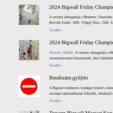
2024 Bigwall Friday Champ
A verseny támogatója a Mountex: Összesítés 
Horváth Enikő, 1685. Völgyi Nóra, 1566. Sz
Tovább »
2024 Bigwall Friday Champi
Nevezés (Klikk).
A verseny támogatója a Mo
versenysorozatot biztosítsunk, ahol felmérhe
Tovább »
Rendszám gyűjtés
A Bigwall rendszeres vendégei részére a könn
sorompó automatikusan felnyílik, ellenkező 
Tovább »