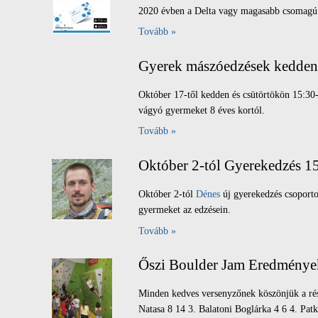
2020 évben a Delta vagy magasabb csomagú 
Tovább »
Gyerek mászóedzések kedden 
Október 17-től kedden és csütörtökön 15:30
vágyó gyermeket 8 éves kortól.
Tovább »
Október 2-tól Gyerekedzés 1
Október 2-tól
Dénes
új gyerekedzés csoporto
gyermeket az edzésein.
Tovább »
Őszi Boulder Jam Eredménye
Minden kedves versenyzőnek köszönjük a ré
Natasa 8 14 3. Balatoni Boglárka 4 6 4. Patk