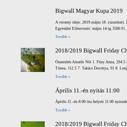
Bigwall Magyar Kupa 2019
A verseny ideje: 2019.május 18. (szombat). 
Egyesület Előnevezés: május 14-ig 3500 Ft. A
Tovább »
2018/2019 Bigwall Friday 
Összesítés Amatőr Női 1. Füzy Anna, 294.5 
Tímea, 112.5 7. Takács Dorottya, 91 8. Leng
Tovább »
Április 11.-én nyitás 11:00
Április 11.-én 8:00 óra helyett 11:00 nyitun
Tovább »
2018/2019 Bigwall Friday C