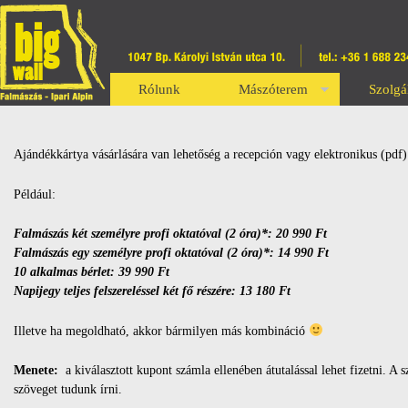
Rólunk
Mászóterem
Szolgá
Ajándékkártya vásárlására van lehetőség a recepción vagy elektronikus (pdf
Például:
Falmászás két személyre profi oktatóval (2 óra)*: 20 990 Ft
Falmászás egy személyre profi oktatóval (2 óra)*: 14 990 Ft
10 alkalmas bérlet: 39 990 Ft
Napijegy teljes felszereléssel két fő részére: 13 180 Ft
Illetve ha megoldható, akkor bármilyen más kombináció
Menete:
a kiválasztott kupont számla ellenében átutalással lehet fizetni. A
szöveget tudunk írni.