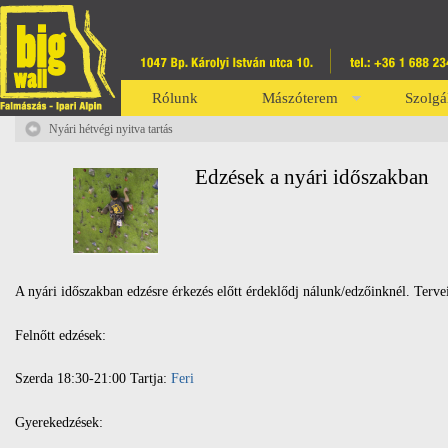
Rólunk
Mászóterem
Szolgá
Nyári hétvégi nyitva tartás
Edzések a nyári időszakban
A nyári időszakban edzésre érkezés előtt érdeklődj nálunk/edzőinknél. Terve
Felnőtt edzések:
Szerda 18:30-21:00 Tartja:
Feri
Gyerekedzések: