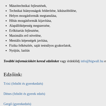
Mászótechnikai fejlesztések,
Technikai hiányosságok felderítése, kiküszöbölése,
Helyes mozgásformák megtanulása,
Hibás mozgásformák kijavítása,
Alapállóképesség megszerzése,
Erőkitartás fejlesztése,
Maximális erő növelése,
Mentális képességek javítása,
Fizika felkészítés, saját testsúlyos gyakorlatok,
Nyújtás, lazítás
További információkért keresd edzőinket
vagy érdeklődj
info@bigwall.hu
e
Edzőink:
Trixi (felnőtt és gyerekedzés)
Dénes (felnőtt és gyerek edzés)
Gergő (gyerekedzés)