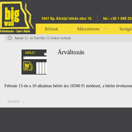
Rólunk
Mászóterem
Szolgá
Január 11. én Szerdán 12 órakor nyitunk
Árváltozás
Február 15-én a 10 alkalmas bérlet ára 16500 Ft módosul, a bérlet érvényesség
SHARE →