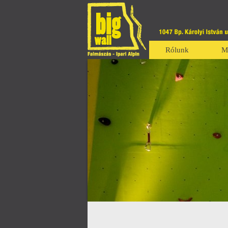
Rólunk
M