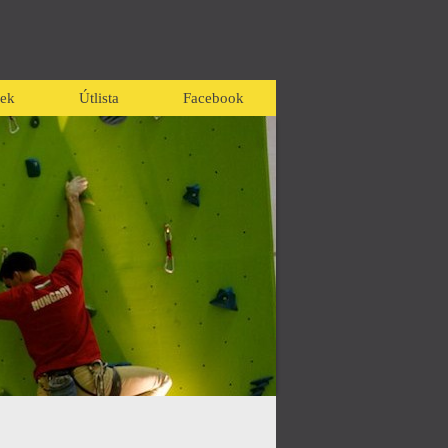
ek
Útlista
Facebook