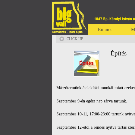
Rólunk
M
CLICK UP
Építés
Mászótermünk átalakítási munkái miatt ezeken
Szeptember 9-én egész nap zárva tartunk.
Szeptember 10-11, 17:00-23:00 tartunk nyitva
Szeptember 12-étől a rendes nyitva tartás sze