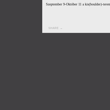
Szeptember 9-Október 11 a kis(boulder)-tere
SHARE →